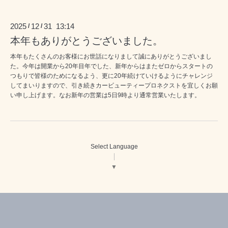
2025
12
31 13:14
/
/
本年もありがとうございました。
本年もたくさんのお客様にお世話になりまして誠にありがとうございまし
た。今年は開業から20年目年でした、新年からはまたゼロからスタートの
つもりで皆様のためになるよう、更に20年続けていけるようにチャレンジ
してまいりますので、引き続きカービューティープロネクストを宜しくお願
い申し上げます。なお新年の営業は5日9時より通常営業いたします。
Select Language
▼