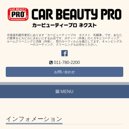
北海道札幌市東区にあります「カービューティープロ ネクスト 札幌東」です。あなた
の愛車をピカピカにきれいにするお店です。ボディー（外装）のミガキとコーティング、
ルームクリーニングと消臭（内装）、窓のカーフィルムを施工してます。キャンピングカ
ーのコーティング、クリーニングもお任せください。
011-780-2200
お問い合わせ
MENU
インフォメーション