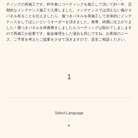
ティングの再施工です。昨年春にコーティングを施工して頂いて約一年、定
期的なメンテナンス施工で入庫しました。メンテナンスでは消えない傷が４
パネル有ることを伝えましたら、傷つきパネルを再施工して全体的にメンテ
ナンスをしてほしいというオーダーを頂きました。無事、綺麗に仕上がりま
した！傷つきパネルを研磨磨きしましたらコーティングは取れてしまします
ので再施工が必要です。板金修理をした場合も同じですね。お客様のニー
ズ、ご予算を考えたご提案をさせて頂きますので、是非ご相談ください。
1
Select Language
▼