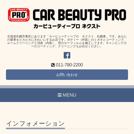
北海道札幌市東区にあります「カービューティープロ ネクスト 札幌東」です。あなた
の愛車をピカピカにきれいにするお店です。ボディー（外装）のミガキとコーティング、
ルームクリーニングと消臭（内装）、窓のカーフィルムを施工してます。キャンピングカ
ーのコーティング、クリーニングもお任せください。
011-780-2200
お問い合わせ
MENU
インフォメーション