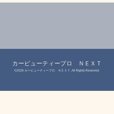
カービューティープロ ＮＥＸＴ
©2026
カービューティープロ ＮＥＸＴ
. All Rights Reserved.