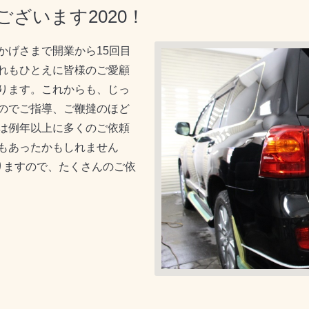
ざいます2020！
かげさまで開業から15回目
れもひとえに皆様のご愛顧
ります。これからも、じっ
のでご指導、ご鞭撻のほど
は例年以上に多くのご依頼
もあったかもしれません
りますので、たくさんのご依