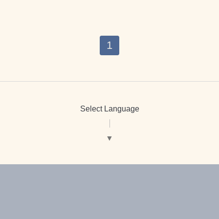
1
Select Language
▼