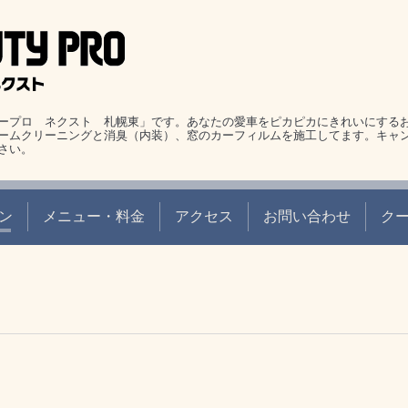
ープロ ネクスト 札幌東」です。あなたの愛車をピカピカにきれいにする
ームクリーニングと消臭（内装）、窓のカーフィルムを施工してます。キャ
さい。
ン
メニュー・料金
アクセス
お問い合わせ
ク