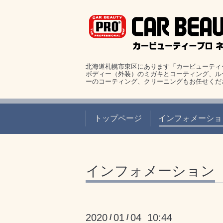
北海道札幌市東区にあります「カービューティ
ボディー（外装）のミガキとコーティング、ル
ーのコーティング、クリーニングもお任せくだ
トップページ
インフォメーショ
インフォメーション
2020
01
04 10:44
/
/