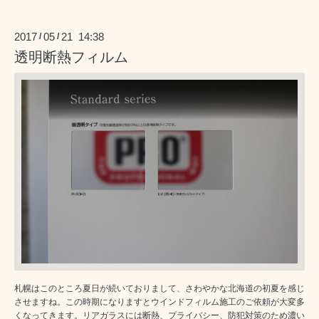
2017
05
21 14:38
/
/
透明断熱フィルム
札幌はこのところ夏日が続いておりまして、さわやかな北海道の初夏を感じ
させますね。この時期になりますとウインドフィルム施工のご依頼が大変多
くなってきます。リアガラスには断熱、プライバシー、防犯対策のため濃い