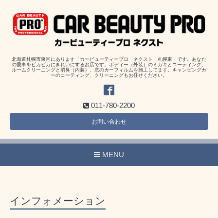
北海道札幌市東区にあります「カービューティープロ ネクスト 札幌東」です。あなた
の愛車をピカピカにきれいにするお店です。ボディー（外装）のミガキとコーティング、
ルームクリーニングと消臭（内装）、窓のカーフィルムを施工してます。キャンピングカ
ーのコーティング、クリーニングもお任せください。
011-780-2200
お問い合わせ
MENU
インフォメーション