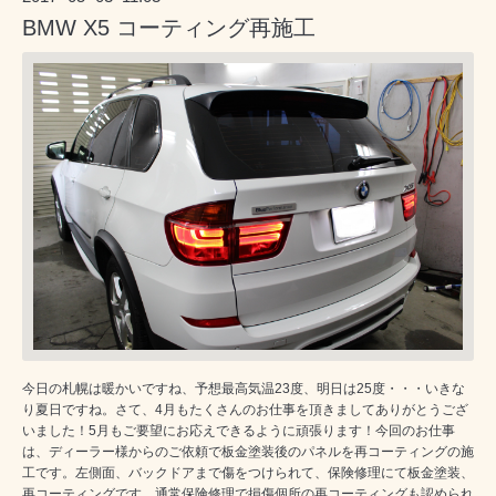
BMW X5 コーティング再施工
今日の札幌は暖かいですね、予想最高気温23度、明日は25度・・・いきな
り夏日ですね。さて、4月もたくさんのお仕事を頂きましてありがとうござ
いました！5月もご要望にお応えできるように頑張ります！今回のお仕事
は、ディーラー様からのご依頼で板金塗装後のパネルを再コーティングの施
工です。左側面、バックドアまで傷をつけられて、保険修理にて板金塗装、
再コーティングです。通常保険修理で損傷個所の再コーティングも認められ