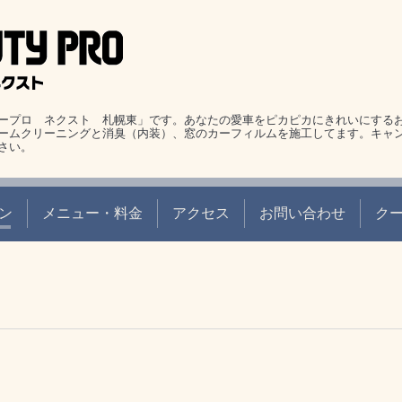
ープロ ネクスト 札幌東」です。あなたの愛車をピカピカにきれいにする
ームクリーニングと消臭（内装）、窓のカーフィルムを施工してます。キャ
さい。
ン
メニュー・料金
アクセス
お問い合わせ
ク