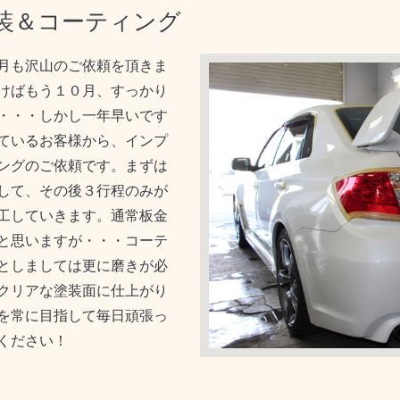
装＆コーティング
月も沢山のご依頼を頂きま
けばもう１０月、すっかり
・・・しかし一年早いです
ているお客様から、インプ
ングのご依頼です。まずは
して、その後３行程のみが
工していきます。通常板金
と思いますが・・・コーテ
としましては更に磨きが必
クリアな塗装面に仕上がり
を常に目指して毎日頑張っ
ください！