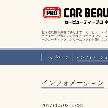
北海道札幌市東区にあります「カービューティ
ボディー（外装）のミガキとコーティング、ル
ーのコーティング、クリーニングもお任せくだ
トップページ
インフォメーショ
インフォメーション
2017
10
02 17:31
/
/