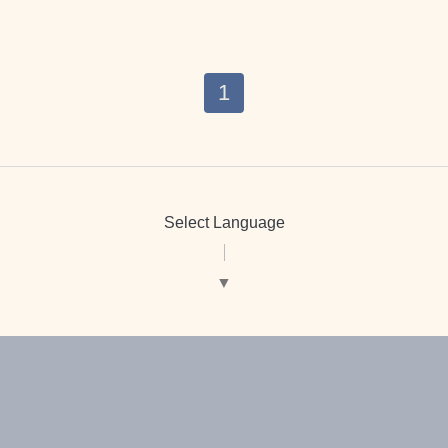
1
Select Language
▼