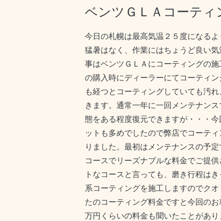
ベンツＧＬＡコーティ
今日の札幌は最高気温２５度になるよ
猛暑はなく、作業にはちょうど良い気
事はベンツＧＬＡにコーティングの施
の購入時にディーラーにてコーティン
も経つとコーティングしていても汚れ
きます。通常一年に一回メンテナンス
態をある程度復元できますが・・・今
ットも多めでしたので弊店でコーティ
りました。最初はメンテナンスの予定
コースでリーズナブルな料金でご提供
トなコースと言っても、磨き行程はき
系コーティングを施工しますのでクオ
たのコーティング料金ですと今回のお
万円くらいの料金も聞いたことがあり