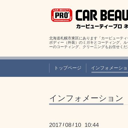
北海道札幌市東区にあります「カービューティ
ボディー（外装）のミガキとコーティング、ル
ーのコーティング、クリーニングもお任せくだ
トップページ
インフォメーショ
インフォメーション
2017
08
10 10:44
/
/