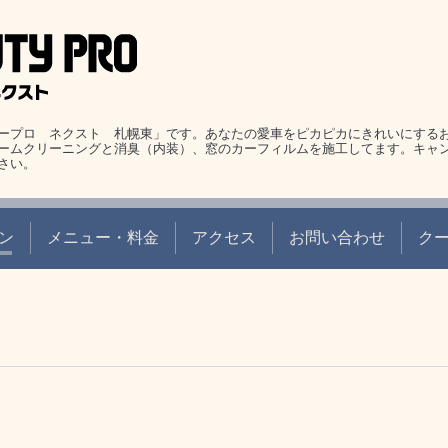
ープロ ネクスト 札幌東」です。あなたの愛車をピカピカにきれいにする
ームクリーニングと消臭（内装）、窓のカーフィルムを施工してます。キャ
さい。
ン
メニュー・料金
アクセス
お問い合わせ
ク