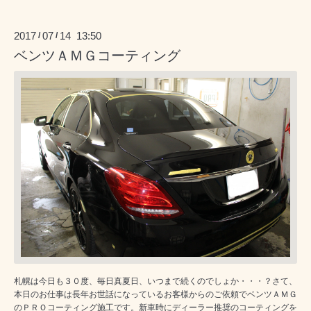
2017
07
14 13:50
/
/
ベンツＡＭＧコーティング
札幌は今日も３０度、毎日真夏日、いつまで続くのでしょか・・・？さて、
本日のお仕事は長年お世話になっているお客様からのご依頼でベンツＡＭＧ
のＰＲＯコーティング施工です。新車時にディーラー推奨のコーティングを