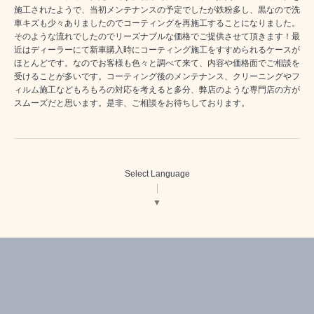
施工されたようで、当初メンテナンスの予定でしたが鉄粉多し、黒なので洗
車キズも少々ありましたのでコーティングを再施工することになりました。
そのような流れでしたのでリーズナブルな価格でご提供させて頂きます！最
近はディーラーにて新車購入時にコーティング施工をすすめられるケースが
ほとんどです。なのでお客様も色々と調べて来て、内容や価格面でご相談を
受けることが多いです。コーティング後のメンテナンス、クリーニングやフ
ィルム施工などもろもろの対応を考えると多分、弊店のような専門店の方が
スムーズだと思います。是非、ご相談をお待ちしております。
Select Language
▼