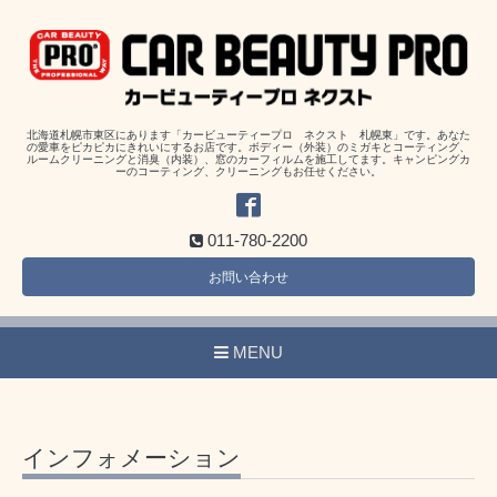
北海道札幌市東区にあります「カービューティープロ ネクスト 札幌東」です。あなた
の愛車をピカピカにきれいにするお店です。ボディー（外装）のミガキとコーティング、
ルームクリーニングと消臭（内装）、窓のカーフィルムを施工してます。キャンピングカ
ーのコーティング、クリーニングもお任せください。
011-780-2200
お問い合わせ
MENU
インフォメーション