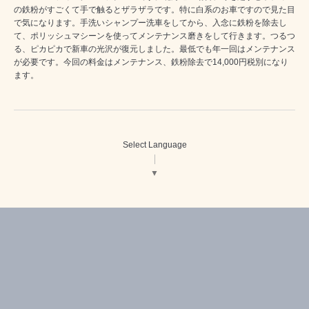
の鉄粉がすごくて手で触るとザラザラです。特に白系のお車ですので見た目
で気になります。手洗いシャンプー洗車をしてから、入念に鉄粉を除去し
て、ポリッシュマシーンを使ってメンテナンス磨きをして行きます。つるつ
る、ピカピカで新車の光沢が復元しました。最低でも年一回はメンテナンス
が必要です。今回の料金はメンテナンス、鉄粉除去で14,000円税別になり
ます。
Select Language
▼