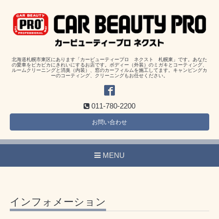
北海道札幌市東区にあります「カービューティープロ ネクスト 札幌東」です。あなた
の愛車をピカピカにきれいにするお店です。ボディー（外装）のミガキとコーティング、
ルームクリーニングと消臭（内装）、窓のカーフィルムを施工してます。キャンピングカ
ーのコーティング、クリーニングもお任せください。
011-780-2200
お問い合わせ
MENU
インフォメーション