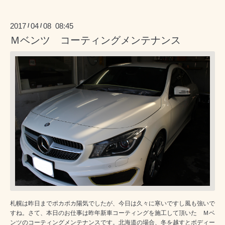
2017
04
08 08:45
/
/
Ｍベンツ コーティングメンテナンス
札幌は昨日までポカポカ陽気でしたが、今日は久々に寒いですし風も強いで
すね。さて、本日のお仕事は昨年新車コーティングを施工して頂いた Ｍベ
ンツのコーティングメンテナンスです。北海道の場合、冬を越すとボディー