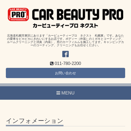
北海道札幌市東区にあります「カービューティープロ ネクスト 札幌東」です。あなた
の愛車をピカピカにきれいにするお店です。ボディー（外装）のミガキとコーティング、
ルームクリーニングと消臭（内装）、窓のカーフィルムを施工してます。キャンピングカ
ーのコーティング、クリーニングもお任せください。
011-780-2200
お問い合わせ
MENU
インフォメーション