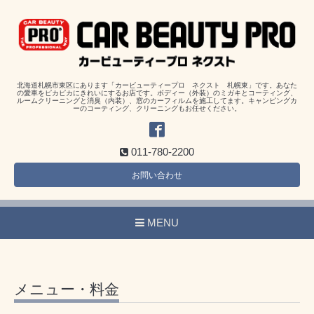
北海道札幌市東区にあります「カービューティープロ ネクスト 札幌東」です。あなた
の愛車をピカピカにきれいにするお店です。ボディー（外装）のミガキとコーティング、
ルームクリーニングと消臭（内装）、窓のカーフィルムを施工してます。キャンピングカ
ーのコーティング、クリーニングもお任せください。
011-780-2200
お問い合わせ
MENU
メニュー・料金