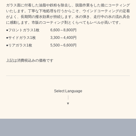
ガラス面に付着した油脂や鉄粉を除去し、脱脂作業をした後にコーティング
いたします。丁寧な下地処理を行うからこそ、ウインドコーティングの定着
がよく、長期間の撥水効果が持続します。水の弾き、走行中の水の流れ具合
に感動します。市販のコーティング剤とくらべてもレベルが高いです。
●フロントガラス1枚 6,600～8,800円
●サイドガラス1枚 3,300～4,400円
●リアガラス1枚 5,500～6,600円
上記は消費税込みの価格です
Select Language
▼