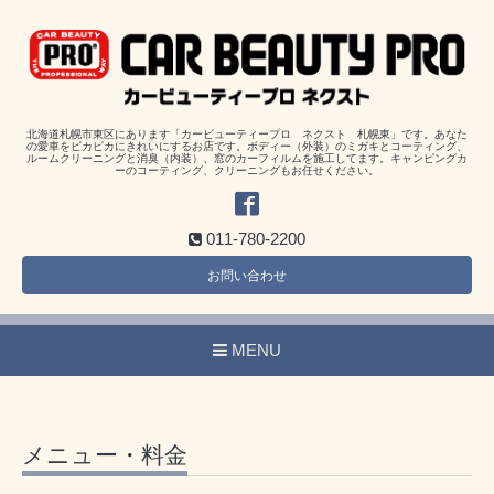
北海道札幌市東区にあります「カービューティープロ ネクスト 札幌東」です。あなた
の愛車をピカピカにきれいにするお店です。ボディー（外装）のミガキとコーティング、
ルームクリーニングと消臭（内装）、窓のカーフィルムを施工してます。キャンピングカ
ーのコーティング、クリーニングもお任せください。
011-780-2200
お問い合わせ
MENU
メニュー・料金