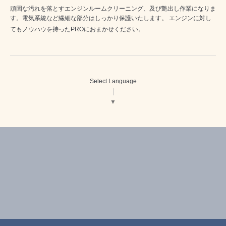
頑固な汚れを落とすエンジンルームクリーニング、及び艶出し作業になりま
す。電気系統など繊細な部分はしっかり保護いたします。 エンジンに対し
てもノウハウを持ったPROにおまかせください。
Select Language
▼