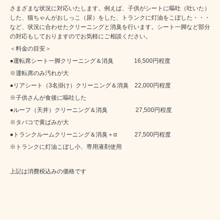
さまざまな状況に対応いたします。例えば、子供がシートに嘔吐（吐いた）
した、猫ちゃんがおしっこ（尿）をした、トランクに灯油をこぼした・・・
など、状況に合わせたクリーニングと消臭を行います。シート一脚など部分
の対応もしておりますのでお気軽にご相談ください。
＜料金の目安＞
●運転席シート一脚クリーニング＆消臭 16,500円程度
※運転席のみ汚れが大
●リアシート（3名掛け）クリーニング＆消臭 22,000円程度
※子供さんが食後に嘔吐した
●ルーフ（天井）クリーニング＆消臭 27,500円程度
※タバコで黄ばみが大
●トランクルームクリーニング＆消臭＋α 27,500円程度
※トランクに灯油こぼし小、専用液剤使用
上記は消費税込みの価格です