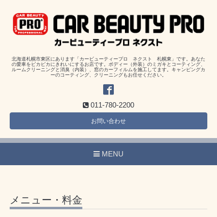
北海道札幌市東区にあります「カービューティープロ ネクスト 札幌東」です。あなた
の愛車をピカピカにきれいにするお店です。ボディー（外装）のミガキとコーティング、
ルームクリーニングと消臭（内装）、窓のカーフィルムを施工してます。キャンピングカ
ーのコーティング、クリーニングもお任せください。
011-780-2200
お問い合わせ
MENU
メニュー・料金