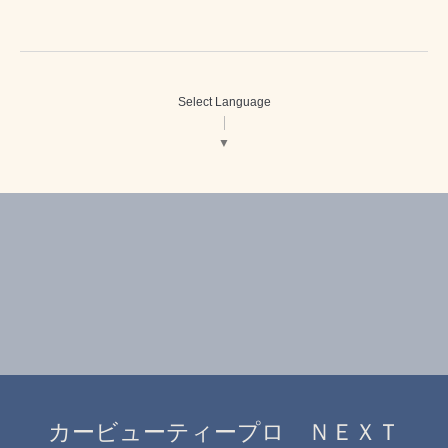
Select Language
▼
カービューティープロ ＮＥＸＴ