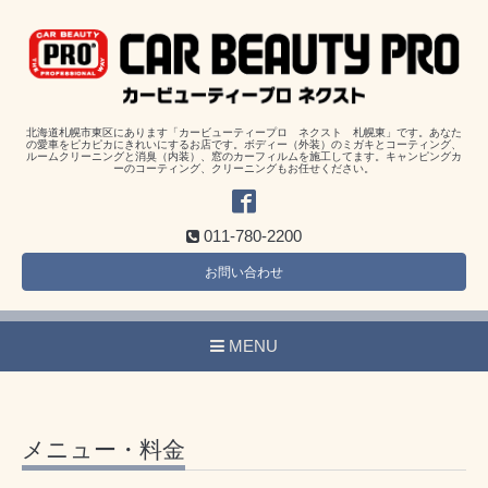
北海道札幌市東区にあります「カービューティープロ ネクスト 札幌東」です。あなた
の愛車をピカピカにきれいにするお店です。ボディー（外装）のミガキとコーティング、
ルームクリーニングと消臭（内装）、窓のカーフィルムを施工してます。キャンピングカ
ーのコーティング、クリーニングもお任せください。
011-780-2200
お問い合わせ
MENU
メニュー・料金