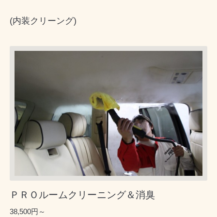
(内装クリーング)
ＰＲＯルームクリーニング＆消臭
38,500円～