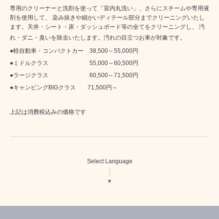
専用のクリーナーと洗剤を使って「室内丸洗い」、さらにスチームや専用液
剤を使用して、 染み抜きや細かいディテール部分までクリーニングいたし
ます。天井・シート・床・ダッシュボード等の全てをクリーニングし、 汚
れ・ダニ・臭いを除去いたします。汚れの目立つお車が対象です。
●軽自動車・コンパクトカー 38,500～55,000円
●ミドルクラス 55,000～60,500円
●ラージクラス 60,500～71,500円
●キャンピングBIGクラス 71,500円～
上記は消費税込みの価格です
Select Language
▼